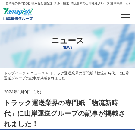
静岡県の共同配送･積み合わせ配送･チルド輸送･物流倉庫の山岸運送グループ(静岡県島田市)
ニュース
NEWS
トップページ
>
ニュース
> トラック運送業界の専門紙「物流新時代」に山岸
運送グループの記事が掲載されました！
2024年1月9日（火）
トラック運送業界の専門紙「物流新時
代」に山岸運送グループの記事が掲載さ
れました！