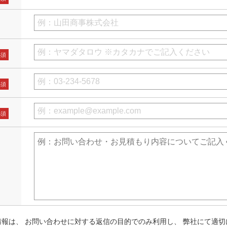
必須
必須
必須
情報は、
お問い合わせに対する返信の目的でのみ利用し、
弊社にて適切