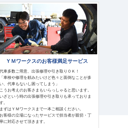
ＹＭワークスのお客様満足サービス
代車多数ご用意、出張修理や引き取りＯＫ！
「車検や修理を頼みたいけど色々と面倒なことが多
い、代車もないし困ってしまう」
こうお考えのお客さまもいらっしゃると思います。
いざという時の出張修理や引き取りも承っておりま
す。
まずはＹＭワークスまで一本ご相談ください。
お客様の立場になったサービスで担当者が親切・丁
寧に対応させて頂きます。