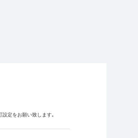
信許可設定を
お願い致します｡