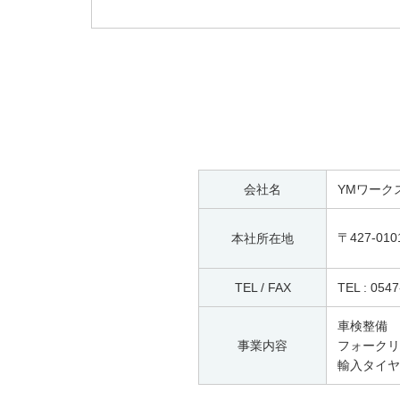
会社名
YMワーク
〒427-01
本社所在地
TEL / FAX
TEL : 054
車検整備
事業内容
フォークリ
輸入タイヤ