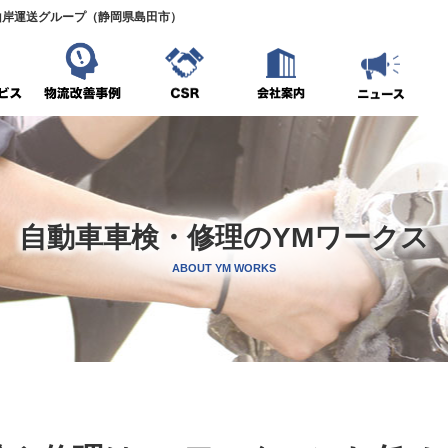
山岸運送グループ（静岡県島田市）
自動車車検・修理のYMワークス
ABOUT YM WORKS