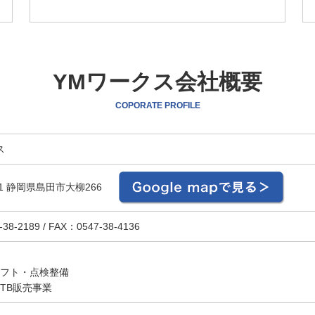
YMワークス会社概要
COPORATE PROFILE
ス
01
静岡県島田市大柳266
7-38-2189
/
FAX：0547-38-4136
フト・点検整備
TB販売事業