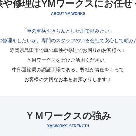
検や修理は
YMワークスにお任せ
ABOUT YM WORKS
「車の車検をきちんとした所で頼みたい」
の修理をしたいが、専門のスタッフのいる会社で安心して頼み
静岡県島田市で車の車検や修理でお困りのお客様へ！
ＹＭワークスをぜひご活用ください。
中部運輸局の認証工場である、弊社が責任をもって
お客様の大切なお車をお預かりします！
ＹＭワークスの強み
YM WORKS' STRENGTH