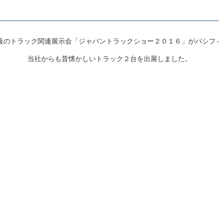
級のトラック関連展示会「ジャパントラックショー２０１６」がパシフ
当社からも昔懐かしいトラック２台を出展しました。