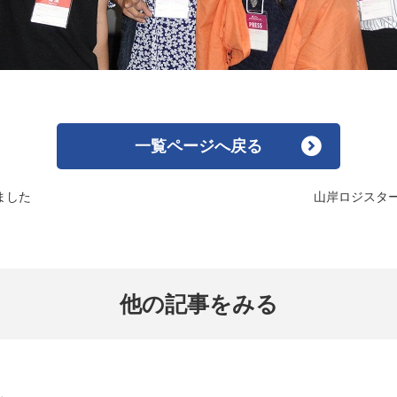
一覧ページへ戻る
ました
山岸ロジスタ
他の記事をみる