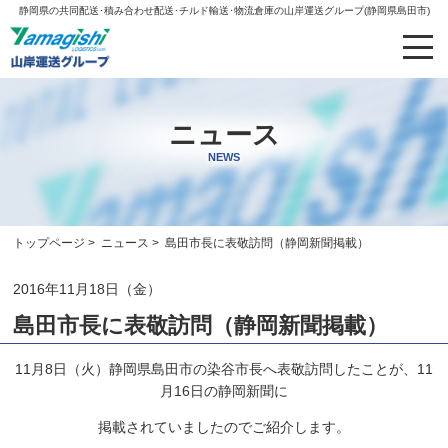
静岡県の共同配送･積み合わせ配送･チルド輸送･物流倉庫の山岸運送グループ(静岡県島田市)
ニュース
NEWS
トップページ
>
ニュース
> 島田市長に表敬訪問（静岡新聞掲載）
2016年11月18日（金）
島田市長に表敬訪問（静岡新聞掲載）
11月8日（火）静岡県島田市の染谷市長へ表敬訪問したことが、11
月16日の静岡新聞に
掲載されていましたのでご紹介します。