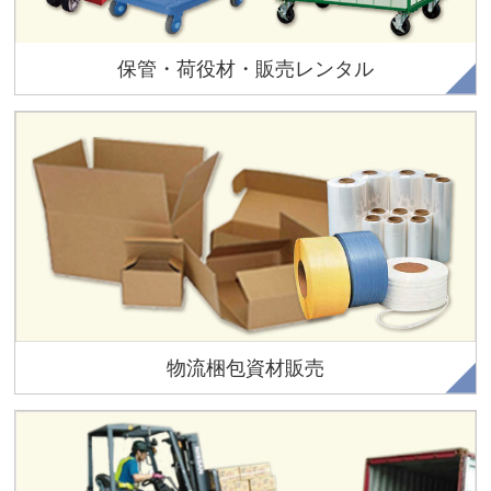
保管・荷役材・販売レンタル
各種ダンボールはもちろん、ストレッチフィルムや緩衝材な
ど、運送会社様のお役にたてる資材を低コストで販売してお
ります。
物流梱包資材販売
組立簡単！海上コンテナの貨物積み降ろしを短時間に行えま
す。