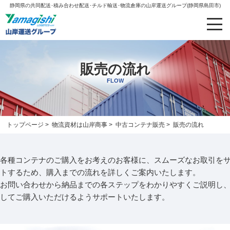
静岡県の共同配送･積み合わせ配送･チルド輸送･物流倉庫の山岸運送グループ(静岡県島田市)
販売の流れ
FLOW
トップページ
>
物流資材は山岸商事
>
中古コンテナ販売
> 販売の流れ
各種コンテナのご購入をお考えのお客様に、スムーズなお取引を
トするため、購入までの流れを詳しくご案内いたします。
お問い合わせから納品までの各ステップをわかりやすくご説明し
してご購入いただけるようサポートいたします。