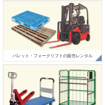
木製パレットやプラスチックパレット、再生パレットの販売
やリース、レンタルを行っております。またフォークリフト
の販売、レンタル、買い取りも行っております。
パレット・フォークリフトの販売レンタル
カゴテナー（カゴ台車）から、手押し台車、ハンドリフト、
ボックスパレットと、様々な保管、荷役機材をご用意してご
ざいます。販売だけでなく、レンタルも行っております。