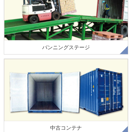
バンニングステージ
運搬、設置・移動もお任せください。
ご要望に応じシャッター取付などの各種改造、塗装も行いま
す。
中古コンテナ